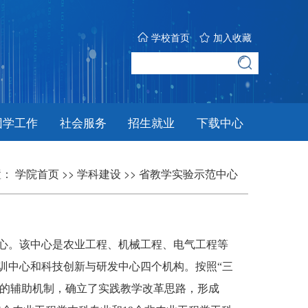
学校首页
加入收藏
团学工作
社会服务
招生就业
下载中心
置：
学院首页
>>
学科建设
>>
省教学实验示范中心
中心。该中心是农业工程、机械工程、电气工程等
训中心和科技创新与研发中心四个机构。按照“三
入”的辅助机制，确立了实践教学改革思路，形成