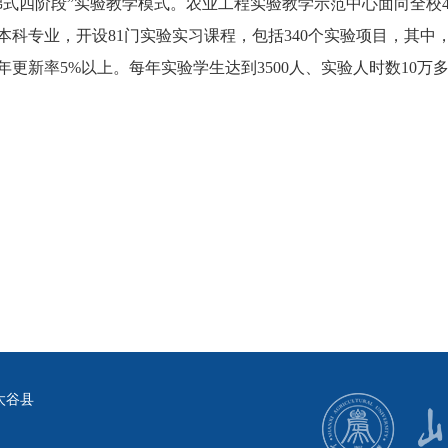
梯式四阶段”实验教学模式。农业工程实验教学示范中心面向全校
本科专业，开设81门实验实习课程，包括340个实验项目，其中，综
年更新率5%以上。每年实验学生达到3500人、实验人时数10万
太谷县