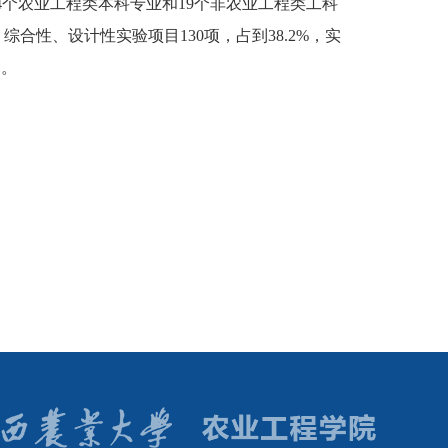
4个农业工程类本科专业和19个非农业工程类工科
合性、设计性实验项目130项，占到38.2%，实
多。