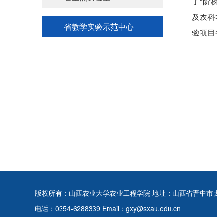
了“阶
及农科
省教学实验示范中心
验项目
版权所有：山西农业大学农业工程学院 地址：山西省晋中市
电话：0354-6288339 Email：gxy@sxau.edu.cn