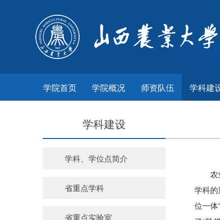
学院首页
学院概况
师资队伍
学科建
学科建设
学科、学位点简介
农
省重点学科
学科的
位一体
省重点实验室